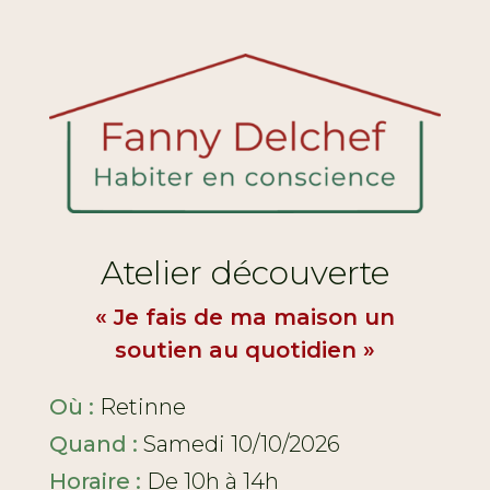
Atelier découverte
« Je fais de ma maison un
soutien au quotidien »
Où :
Retinne
Quand :
Samedi 10/10/2026
Horaire :
De 10h à 14h