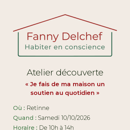
Atelier découverte
« Je fais de ma maison un
soutien au quotidien »
Où :
Retinne
Quand :
Samedi 10/10/2026
Horaire :
De 10h à 14h